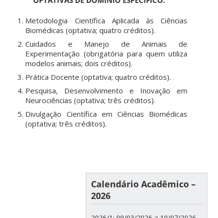
OPTATIVAS DE DOMÍNIO ESPECÍFICO:
Metodologia Científica Aplicada às Ciências
Biomédicas (optativa; quatro créditos).
Cuidados e Manejo de Animais de
Experimentação (obrigatória para quem utiliza
modelos animais; dois créditos).
Prática Docente (optativa; quatro créditos).
Pesquisa, Desenvolvimento e Inovação em
Neurociências (optativa; três créditos).
Divulgação Científica em Ciências Biomédicas
(optativa; três créditos).
Calendário Acadêmico –
2026
2026/1: 09/03/2026 a 10/07/2026