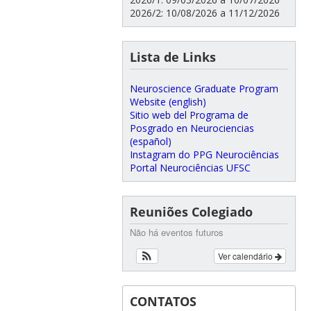
2026/2: 10/08/2026 a 11/12/2026
Lista de Links
Neuroscience Graduate Program
Website (english)
Sitio web del Programa de
Posgrado en Neurociencias
(español)
Instagram do PPG Neurociências
Portal Neurociências UFSC
Reuniões Colegiado
Não há eventos futuros
Ver calendário
CONTATOS