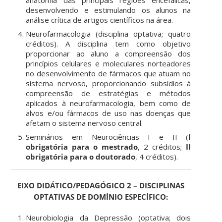
anatomia das principais regiões encefálicas,
desenvolvendo e estimulando os alunos na
análise crítica de artigos científicos na área.
Neurofarmacologia (disciplina optativa; quatro
créditos). A disciplina tem como objetivo
proporcionar ao aluno a compreensão dos
princípios celulares e moleculares norteadores
no desenvolvimento de fármacos que atuam no
sistema nervoso, proporcionando subsídios à
compreensão de estratégias e métodos
aplicados à neurofarmacologia, bem como de
alvos e/ou fármacos de uso nas doenças que
afetam o sistema nervoso central.
Seminários em Neurociências I e II (
I
obrigatória para o mestrado
, 2 créditos;
II
obrigatória para o doutorado
, 4 créditos).
EIXO DIDÁTICO/PEDAGÓGICO 2 – DISCIPLINAS
OPTATIVAS DE DOMÍNIO ESPECÍFICO:
Neurobiologia da Depressão (optativa; dois