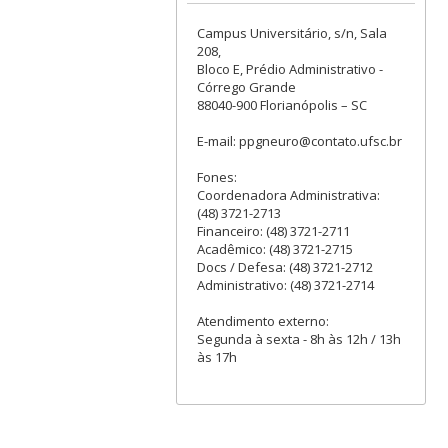
Campus Universitário, s/n, Sala
208,
Bloco E, Prédio Administrativo -
Córrego Grande
88040-900 Florianópolis – SC
E-mail: ppgneuro@contato.ufsc.br
Fones:
Coordenadora Administrativa:
(48) 3721-2713
Financeiro: (48) 3721-2711
Acadêmico: (48) 3721-2715
Docs / Defesa: (48) 3721-2712
Administrativo: (48) 3721-2714
Atendimento externo:
Segunda à sexta - 8h às 12h / 13h
às 17h