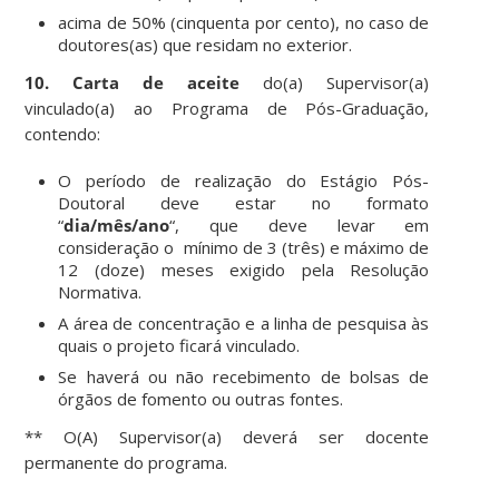
acima de 50% (cinquenta por cento), no caso de
doutores(as) que residam no exterior.
10.
Carta de aceite
do(a) Supervisor(a)
vinculado(a) ao Programa de Pós-Graduação,
contendo:
O período de realização do Estágio Pós-
Doutoral deve estar no formato
“
dia/mês/ano
“, que deve levar em
consideração o mínimo de 3 (três) e máximo de
12 (doze) meses exigido pela Resolução
Normativa.
A área de concentração e a linha de pesquisa às
quais o projeto ficará vinculado.
Se haverá ou não recebimento de bolsas de
órgãos de fomento ou outras fontes.
** O(A) Supervisor(a) deverá ser docente
permanente do programa.