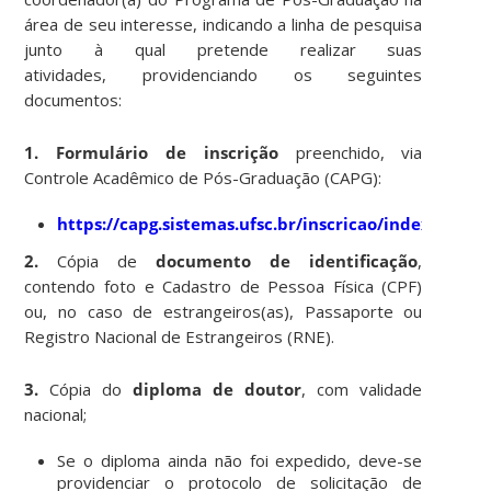
área de seu interesse, indicando a linha de pesquisa
junto à qual pretende realizar suas
atividades, providenciando os seguintes
documentos:
1.
Formulário de inscrição
preenchido, via
Controle Acadêmico de Pós-Graduação (CAPG):
https://capg.sistemas.ufsc.br/inscricao/index.xhtml
2.
Cópia de
documento de identificação
,
contendo foto e Cadastro de Pessoa Física (CPF)
ou, no caso de estrangeiros(as), Passaporte ou
Registro Nacional de Estrangeiros (RNE).
3.
Cópia do
diploma de doutor
, com validade
nacional;
Se o diploma ainda não foi expedido, deve-se
providenciar o protocolo de solicitação de