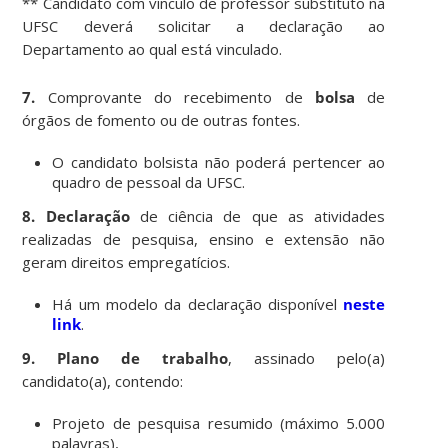
** Candidato com vínculo de professor substituto na
UFSC deverá solicitar a declaração ao
Departamento ao qual está vinculado.
7.
Comprovante do recebimento de
bolsa
de
órgãos de fomento ou de outras fontes.
O candidato bolsista não poderá pertencer ao
quadro de pessoal da UFSC.
8.
Declaração
de ciência de que as atividades
realizadas de pesquisa, ensino e extensão não
geram direitos empregatícios.
Há um modelo da declaração disponível
neste
link
.
9. Plano de trabalho
, assinado pelo(a)
candidato(a), contendo:
Projeto de pesquisa resumido (máximo 5.000
palavras),