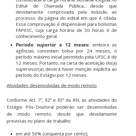
Edital de Chamada Pública, desde que
devidamente comprovada pela inclusão ao
processo da página do edital em que é citada.
Essa comprovação é dispensável para bolsistas
FAPESC, cuja carga horária de 30 horas é de
conhecimento geral.
Período superior a 12 meses:
embora as
agências concedam bolsa por 24 meses, o
período máximo inicial permitido pela UFSC é de
12 meses. Portanto, na carta de aceitação do(a)
supervisor(a) deverá haver menção explícita ao
período do Estágio por 12 meses.
Atividades desenvolvidas de modo remoto
Conforme Art. 7º, §2º e §3º da RN, as atividades do
Estágio Pós-Doutoral poderão ser desenvolvidas
de modo remoto, desde que devidamente
previstas no plano de trabalho:
em até 50% (cinquenta por cento);