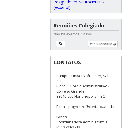
Posgrado en Neurociencias
(español)
Reuniões Colegiado
Não há eventos futuros
Ver calendário
CONTATOS
Campus Universitário, s/n, Sala
208,
Bloco E, Prédio Administrativo -
Córrego Grande
88040-900 Florianópolis – SC
E-mail: ppgneuro@contato.ufsc.br
Fones:
Coordenadora Administrativa:
(48) 3721-2713