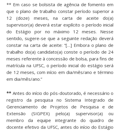
** Em caso se bolsista de agência de fomento em
que o plano de trabalho constar período superior a
12 (doze) meses, na carta de aceite do(a)
supervisor(a) deverá estar explícito o período inicial
do Estágio por no máximo 12 meses. Nesse
sentido, sugere-se que a seguinte redação deverá
constar na carta de aceite: “[…] Embora o plano de
trabalho do(a) candidato(a) conste o período de 24
meses referente à concessão de bolsa, para fins de
matrícula na UFSC, o período inicial do estágio será
de 12 meses, com início em dia/mês/ano e término
em dia/mês/ano.”
**
Antes do início do pós-doutorado, é necessário o
registro da pesquisa no Sistema Integrado de
Gerenciamento de Projetos de Pesquisa e de
Extensão (SIGPEX) pelo(a) supervisor(a) ou
membro da equipe integrante do quadro de
docente efetivo da UFSC, antes do início do Estágio