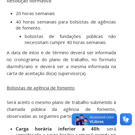
Resolução Normativa:
20 horas semanais
40 horas semanais para bolsistas de agências
de fomento.
bolsistas de fundações públicas não
necessitam cumprir 40 horas semanais
A data de início e de término deverá ser informada
no cronograma do plano de trabalho, no formato
dia/mês/ano e deverá ser a mesma informada na
carta de aceitação do(a) supervisor(a).
Bolsistas de agência de fomento
Será aceito o mesmo plano de trabalho submetido à
chamada pública da agência de fomento,
observadas as seguintes particularidades:
Carga horária inferior a 40h
: será
considerada a carga horária semanal exigida no