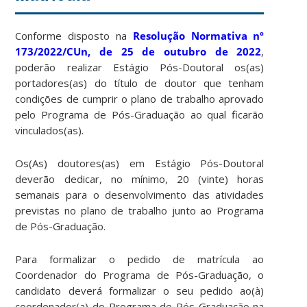
Conforme disposto na
Resolução Normativa nº
173/2022/CUn, de 25 de outubro de 2022
,
poderão realizar Estágio Pós-Doutoral os(as)
portadores(as) do título de doutor que tenham
condições de cumprir o plano de trabalho aprovado
pelo Programa de Pós-Graduação ao qual ficarão
vinculados(as).
Os(As) doutores(as) em Estágio Pós-Doutoral
deverão dedicar, no mínimo, 20 (vinte) horas
semanais para o desenvolvimento das atividades
previstas no plano de trabalho junto ao Programa
de Pós-Graduação.
Para formalizar o pedido de matrícula ao
Coordenador do Programa de Pós-Graduação, o
candidato deverá formalizar o seu pedido ao(à)
coordenador(a) do Programa de Pós-Graduação na