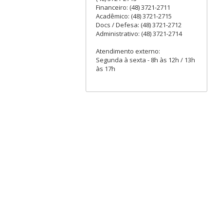
Financeiro: (48) 3721-2711
Acadêmico: (48) 3721-2715
Docs / Defesa: (48) 3721-2712
Administrativo: (48) 3721-2714
Atendimento externo:
Segunda à sexta - 8h às 12h / 13h
às 17h