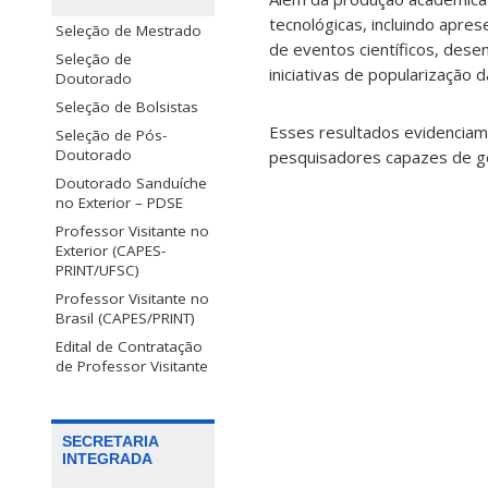
tecnológicas, incluindo apre
Seleção de Mestrado
de eventos científicos, dese
Seleção de
iniciativas de popularização da
Doutorado
Seleção de Bolsistas
Esses resultados evidenciam
Seleção de Pós-
Doutorado
pesquisadores capazes de ger
Doutorado Sanduíche
no Exterior – PDSE
Professor Visitante no
Exterior (CAPES-
PRINT/UFSC)
Professor Visitante no
Brasil (CAPES/PRINT)
Edital de Contratação
de Professor Visitante
SECRETARIA
INTEGRADA