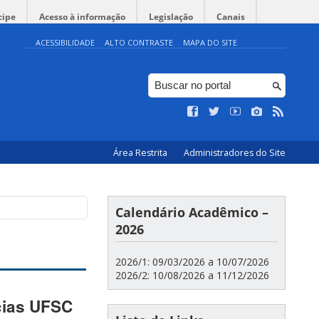
cipe
Acesso à informação
Legislação
Canais
ACESSIBILIDADE
ALTO CONTRASTE
MAPA DO SITE
Área Restrita
Administradores do Site
Calendário Acadêmico –
2026
2026/1: 09/03/2026 a 10/07/2026
2026/2: 10/08/2026 a 11/12/2026
cias UFSC