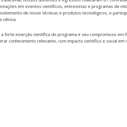
sentações em eventos científicos, entrevistas e programas de míd
nvolvimento de novas técnicas e produtos tecnológicos, e partici
 ciência.
 a forte inserção científica do programa e seu compromisso em 
ar conhecimento relevante, com impacto científico e social em n