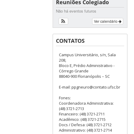
Reuniões Colegiado
Não há eventos futuros
Ver calendário
CONTATOS
Campus Universitário, s/n, Sala
208,
Bloco E, Prédio Administrativo -
Córrego Grande
88040-900 Florianópolis – SC
E-mail: ppgneuro@contato.ufsc.br
Fones:
Coordenadora Administrativa:
(48) 3721-2713
Financeiro: (48) 3721-2711
Acadêmico: (48) 3721-2715
Docs / Defesa: (48) 3721-2712
Administrativo: (48) 3721-2714