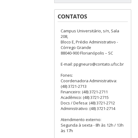
CONTATOS
Campus Universitário, s/n, Sala
208,
Bloco E, Prédio Administrativo -
Córrego Grande
88040-900 Florianópolis – SC
E-mail: ppgneuro@contato.ufsc.br
Fones:
Coordenadora Administrativa:
(48) 3721-2713
Financeiro: (48) 3721-2711
Acadêmico: (48) 3721-2715
Docs / Defesa: (48) 3721-2712
Administrativo: (48) 3721-2714
Atendimento externo:
Segunda à sexta - 8h às 12h / 13h
às 17h