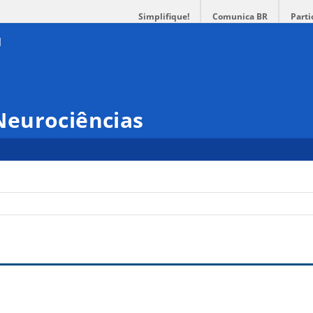
Simplifique!
Comunica BR
Parti
eurociências