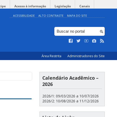
cipe
Acesso à informação
Legislação
Canais
ACESSIBILIDADE
ALTO CONTRASTE
MAPA DO SITE
Área Restrita
Administradores do Site
Calendário Acadêmico –
2026
2026/1: 09/03/2026 a 10/07/2026
2026/2: 10/08/2026 a 11/12/2026