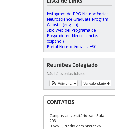
Lista de Links
Instagram do PPG Neurociências
Neuroscience Graduate Program
Website (english)
Sitio web del Programa de
Posgrado en Neurociencias
(español)
Portal Neurociências UFSC
Reuniões Colegiado
Não há eventos futuros
Adicionar
Ver calendário
CONTATOS
Campus Universitário, s/n, Sala
208,
Bloco E, Prédio Administrativo -