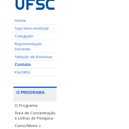
Home
Seja bem-vindo(a)!
Colegiado
Representação
Discente
Seleção de Bolsistas
Contato
PAI/SIPG
O PROGRAMA
O Programa
Área de Concentração
e Linhas de Pesquisa
Curso/Níveis »