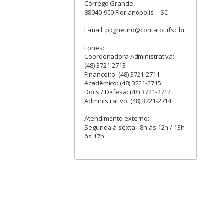
Córrego Grande
88040-900 Florianópolis – SC
E-mail: ppgneuro@contato.ufsc.br
Fones:
Coordenadora Administrativa:
(48) 3721-2713
Financeiro: (48) 3721-2711
Acadêmico: (48) 3721-2715
Docs / Defesa: (48) 3721-2712
Administrativo: (48) 3721-2714
Atendimento externo:
Segunda à sexta - 8h às 12h / 13h
às 17h