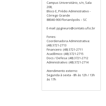
Campus Universitário, s/n, Sala
208,
Bloco E, Prédio Administrativo -
Córrego Grande
88040-900 Florianópolis – SC
E-mail: ppgneuro@contato.ufsc.br
Fones:
Coordenadora Administrativa:
(48) 3721-2713
Financeiro: (48) 3721-2711
Acadêmico: (48) 3721-2715
Docs / Defesa: (48) 3721-2712
Administrativo: (48) 3721-2714
Atendimento externo:
Segunda à sexta - 8h às 12h / 13h
às 17h