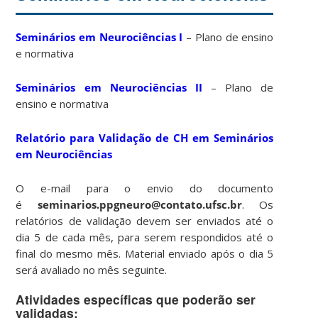
Seminários em Neurociências I
– Plano de ensino
e normativa
Seminários em Neurociências II
– Plano de
ensino e normativa
Relatório para Validação de CH em Seminários
em Neurociências
O e-mail para o envio do documento
é
seminarios.ppgneuro@contato.ufsc.br
.
Os
relatórios de validação devem ser enviados até o
dia 5 de cada mês, para serem respondidos até o
final do mesmo mês. Material enviado após o dia 5
será avaliado no mês seguinte.
Atividades específicas que poderão ser
validadas: