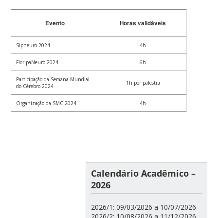
Evento
Horas validáveis
Sipneuro 2024
4h
FloripaNeuro 2024
6h
Participação da Semana Mundial
1h por palestra
do Cérebro 2024
Organização da SMC 2024
4h
Calendário Acadêmico –
2026
2026/1: 09/03/2026 a 10/07/2026
2026/2: 10/08/2026 a 11/12/2026