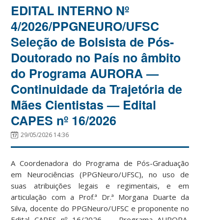
EDITAL INTERNO Nº
4/2026/PPGNEURO/UFSC
Seleção de Bolsista de Pós-
Doutorado no País no âmbito
do Programa AURORA —
Continuidade da Trajetória de
Mães Cientistas — Edital
CAPES nº 16/2026
29/05/2026 14:36
A Coordenadora do Programa de Pós-Graduação
em Neurociências (PPGNeuro/UFSC), no uso de
suas atribuições legais e regimentais, e em
articulação com a Prof.ª Dr.ª Morgana Duarte da
Silva, docente do PPGNeuro/UFSC e proponente no
Edital CAPES nº 16/2026 — Programa AURORA,