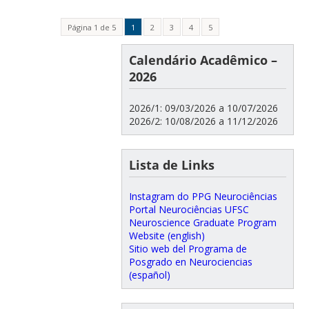
Página 1 de 5
1
2
3
4
5
Calendário Acadêmico –
2026
2026/1: 09/03/2026 a 10/07/2026
2026/2: 10/08/2026 a 11/12/2026
Lista de Links
Instagram do PPG Neurociências
Portal Neurociências UFSC
Neuroscience Graduate Program
Website (english)
Sitio web del Programa de
Posgrado en Neurociencias
(español)