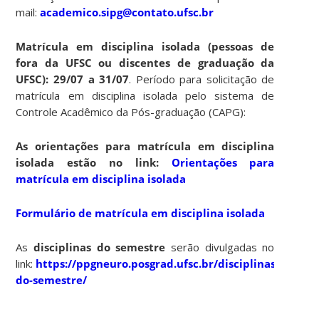
mail:
academico.sipg@contato.ufsc.br
Matrícula em disciplina isolada (pessoas de
fora da UFSC ou discentes de graduação da
UFSC): 29/07 a 31/07
. Período para solicitação de
matrícula em disciplina isolada pelo sistema de
Controle Acadêmico da Pós-graduação (CAPG):
As orientações para matrícula em disciplina
isolada estão no link:
Orientações para
matrícula em disciplina isolada
Formulário de matrícula em disciplina isolada
As
disciplinas do semestre
serão divulgadas no
link:
https://ppgneuro.posgrad.ufsc.br/disciplinas/discipl
do-semestre/