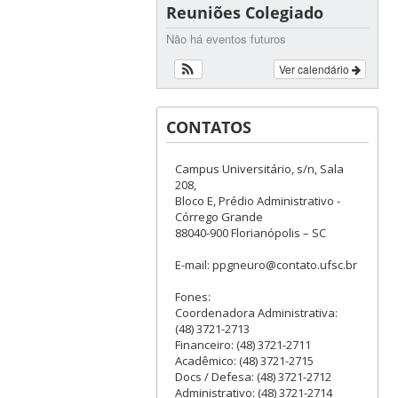
Reuniões Colegiado
Não há eventos futuros
Ver calendário
CONTATOS
Campus Universitário, s/n, Sala
208,
Bloco E, Prédio Administrativo -
Córrego Grande
88040-900 Florianópolis – SC
E-mail: ppgneuro@contato.ufsc.br
Fones:
Coordenadora Administrativa:
(48) 3721-2713
Financeiro: (48) 3721-2711
Acadêmico: (48) 3721-2715
Docs / Defesa: (48) 3721-2712
Administrativo: (48) 3721-2714